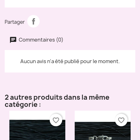
Partager
Commentaires (0)
Aucun avis n'a été publié pour le moment.
2 autres produits dans la même
catégorie :
favorite_border
favorite_border