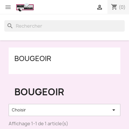
shopping_cart


(0)
search
BOUGEOIR
BOUGEOIR

Choisir
Affichage 1-1 de 1 article(s)