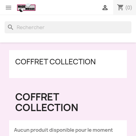
shopping_cart


(0)
search
COFFRET COLLECTION
COFFRET
COLLECTION
Aucun produit disponible pour le moment