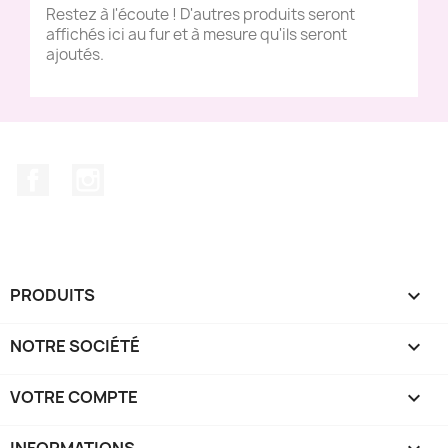
Restez à l'écoute ! D'autres produits seront
affichés ici au fur et à mesure qu'ils seront
ajoutés.
Facebook
Instagram
PRODUITS

NOTRE SOCIÉTÉ

VOTRE COMPTE

INFORMATIONS