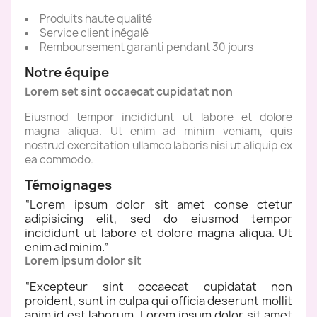
Produits haute qualité
Service client inégalé
Remboursement garanti pendant 30 jours
Notre équipe
Lorem set sint occaecat cupidatat non
Eiusmod tempor incididunt ut labore et dolore
magna aliqua. Ut enim ad minim veniam, quis
nostrud exercitation ullamco laboris nisi ut aliquip ex
ea commodo.
Témoignages
“
Lorem ipsum dolor sit amet conse ctetur
adipisicing elit, sed do eiusmod tempor
incididunt ut labore et dolore magna aliqua. Ut
enim ad minim.
”
Lorem ipsum dolor sit
“
Excepteur sint occaecat cupidatat non
proident, sunt in culpa qui officia deserunt mollit
anim id est laborum. Lorem ipsum dolor sit amet