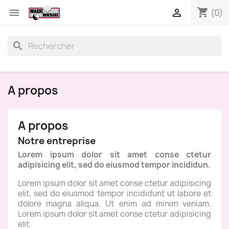
shopping_cart


(0)
search
A propos
A propos
Notre entreprise
Lorem ipsum dolor sit amet conse ctetur
adipisicing elit, sed do eiusmod tempor incididun.
Lorem ipsum dolor sit amet conse ctetur adipisicing
elit, sed do eiusmod tempor incididunt ut labore et
dolore magna aliqua. Ut enim ad minim veniam.
Lorem ipsum dolor sit amet conse ctetur adipisicing
elit.