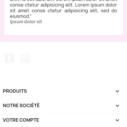
conse ctetur adipisicing elit. Lorem ipsum dolor
sit amet conse ctetur adipisicing elit, sed do
eiusmod.
”
Ipsum dolor sit
Facebook
Instagram
PRODUITS

NOTRE SOCIÉTÉ

VOTRE COMPTE
