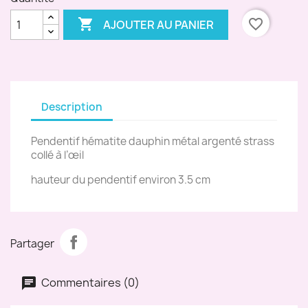

favorite_border
AJOUTER AU PANIER
Description
Pendentif hématite dauphin métal argenté strass
collé à l’œil
hauteur du pendentif environ 3.5 cm
Partager
Commentaires (0)