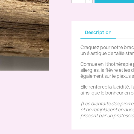
Description
Craquez pour notre brac
un élastique de taille st
Connue en lithothérapie p
allergies, la fièvre et les
également sur le plexus s
Elle renforce la lucidité, f
ainsi que le bonheur en c
(Les bienfaits des pierr
et ne remplacent en aucu
prescrit par un professio