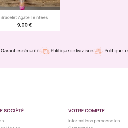
Aperçu rapide

Bracelet Agate Teintées
9,00 €
Garanties sécurité
Politique de livraison
Politique r
E SOCIÉTÉ
VOTRE COMPTE
son
Informations personnelles