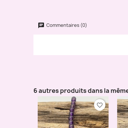
Commentaires (0)
6 autres produits dans la même
favorite_border