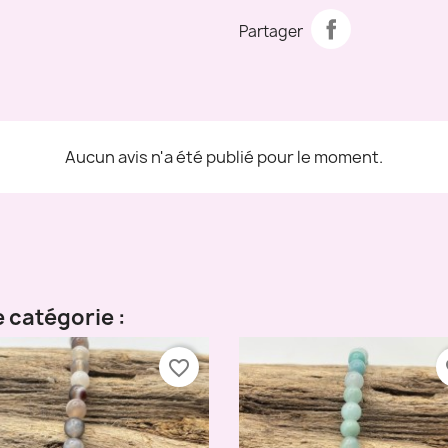
Partager
Aucun avis n'a été publié pour le moment.
 catégorie :
favorite_border
fa