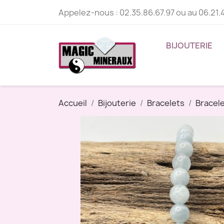
Appelez-nous :
02.35.86.67.97 ou au 06.21.
BIJOUTERIE
Accueil
Bijouterie
Bracelets
Bracel