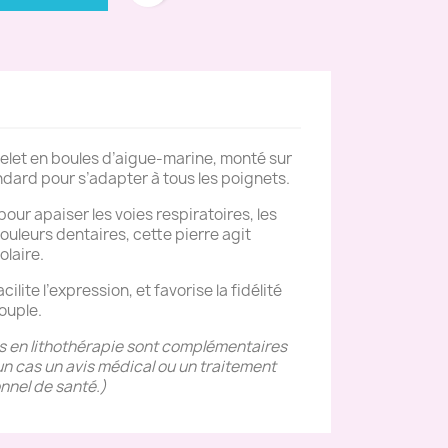
elet en boules d’aigue-marine, monté sur
andard pour s’adapter à tous les poignets.
our apaiser les voies respiratoires, les
 douleurs dentaires, cette pierre agit
olaire.
acilite l’expression, et favorise la fidélité
ouple.
es en lithothérapie sont complémentaires
n cas un avis médical ou un traitement
nnel de santé.)