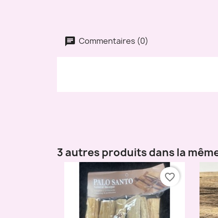
Commentaires (0)
3 autres produits dans la même
favorite_border