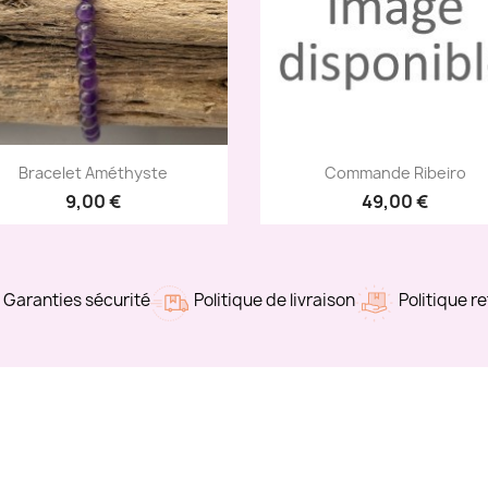
Aperçu rapide
Aperçu rapide


Bracelet Améthyste
Commande Ribeiro
9,00 €
49,00 €
Garanties sécurité
Politique de livraison
Politique r