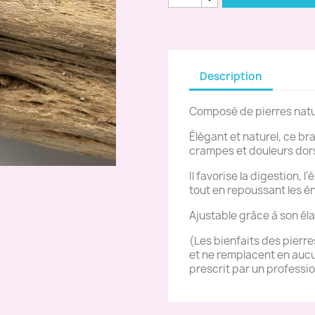
Description
Composé de pierres natur
Élégant et naturel, ce br
crampes et douleurs dor
Il favorise la digestion, l
tout en repoussant les é
Ajustable grâce à son éla
(Les bienfaits des pierr
et ne remplacent en aucu
prescrit par un professio