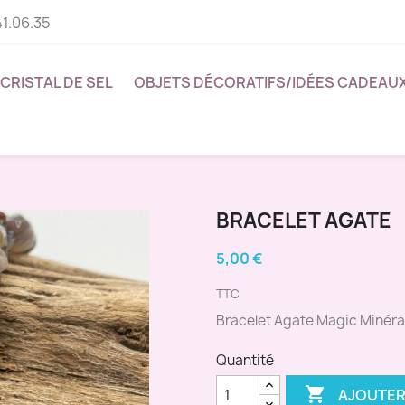
41.06.35
CRISTAL DE SEL
OBJETS DÉCORATIFS/IDÉES CADEAU
BRACELET AGATE
5,00 €
TTC
Bracelet Agate Magic Minér
Quantité

AJOUTER